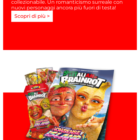
collezionabile. Un romanticismo surreale con
nuovi personaggi ancora più fuori di testa!
Scopri di più >