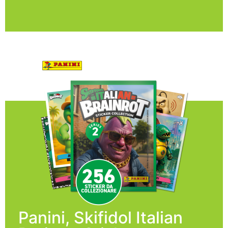
Panini, Skifidol Italian