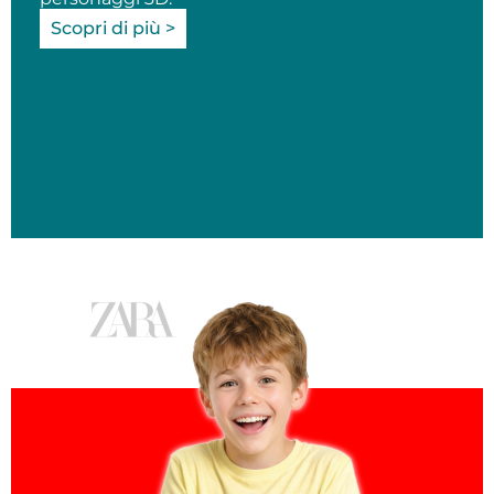
Scopri di più >