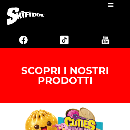
SCOPRI I NOSTRI
PRODOTTI