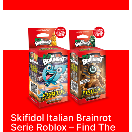
Skifidol Italian Brainrot
Serie Roblox – Find The