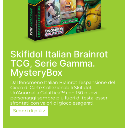
Skifidol Italian Brainrot
TCG, Serie Gamma.
MysteryBox
Dal fenomeno Italian Brainrot l’espansione del
Gioco di Carte Collezionabili Skifidol.
Un’Anomalia Galattica™ con 150 nuovi
personaggi sempre più fuori di testa, esseri
sfrontati con valori di gioco esagerati.
Scopri di più >